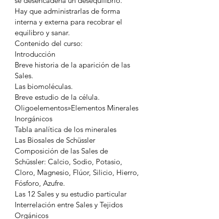
se desencadena un desequilibrio.
Hay que administrarlas de forma 
interna y externa para recobrar el 
equilibro y sanar.
Contenido del curso:
Introducción
Breve historia de la aparición de las 
Sales.
Las biomoléculas.
Breve estudio de la célula.
Oligoelementos»Elementos Minerales 
Inorgánicos
Tabla analítica de los minerales
Las Biosales de Schüssler
Composición de las Sales de 
Schüssler: Calcio, Sodio, Potasio, 
Cloro, Magnesio, Flúor, Silicio, Hierro, 
Fósforo, Azufre.
Las 12 Sales y su estudio particular
Interrelación entre Sales y Tejidos 
Orgánicos