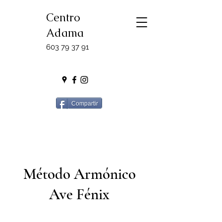
Centro
Adama
603 79 37 91
Compartir
Método Armónico
Ave Fénix