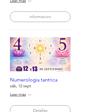
Leer más
informacion
Numerologia tantrica
sáb, 12 sept
Leer más
Detalles