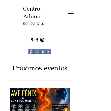
Centro
Adama
603 79 37 91
Compartir
Próximos eventos