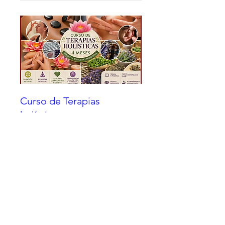
Curso de Terapias
holísticas
sáb, 26 sept
Leer más
informacion