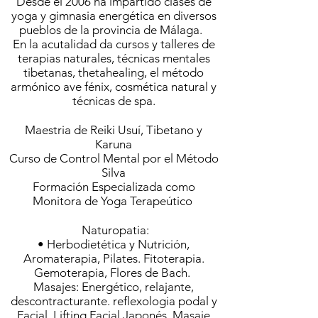
Desde el 2006 ha impartido clases de
yoga y gimnasia energética en diversos
pueblos de la provincia de Málaga.
En la acutalidad da cursos y talleres de
terapias naturales, técnicas mentales
tibetanas, thetahealing, el método
armónico ave fénix, cosmética natural y
técnicas de spa.
Maestria de Reiki Usuí, Tibetano y
Karuna
Curso de Control Mental por el Método
Silva
Formación Especializada como
Monitora de Yoga Terapeútico
Naturopatia:
• Herbodietética y Nutrición,
Aromaterapia, Pilates. Fitoterapia.
Gemoterapia, Flores de Bach.
Masajes: Energético, relajante,
descontracturante. reflexologia podal y
Facial, Lifting Facial Japonés, Masaje