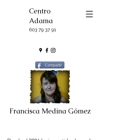
Centro
Adama
603 79 37 91
Compartir
Francisca Medina Gómez