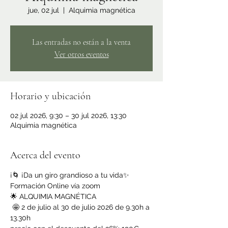
jue, 02 jul
  |  
Alquimia magnética
Las entradas no están a la venta
Ver otros eventos
Horario y ubicación
02 jul 2026, 9:30 – 30 jul 2026, 13:30
Alquimia magnética
Acerca del evento
¡🌀 ¡Da un giro grandioso a tu vida✨
Formación Online vía zoom
🌟 ALQUIMIA MAGNÉTICA
 🤩 2 de julio al 30 de julio 2026 de 9.30h a 
13.30h