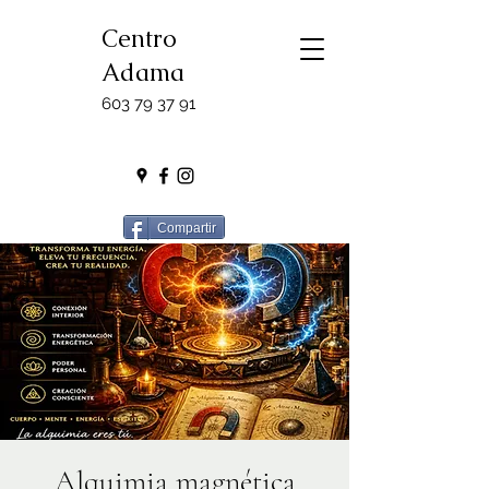
Centro
Adama
603 79 37 91
Compartir
Alquimia magnética