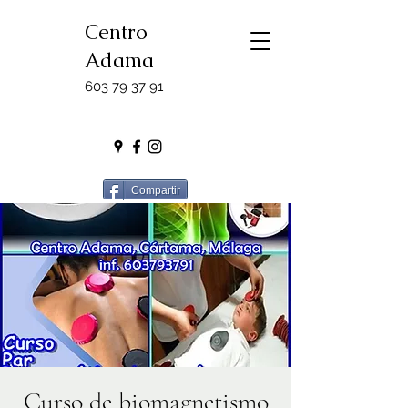
Centro
Adama
603 79 37 91
Compartir
Curso de biomagnetismo