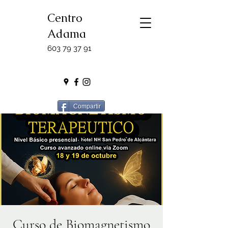
Centro
Adama
603 79 37 91
Compartir
Curso de Biomagnetismo