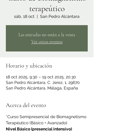
terapeútico
sáb, 18 oct
  |  
San Pedro Alcántara
Las entradas no están a la venta
Ver otros eventos
Horario y ubicación
18 oct 2025, 9:30 – 19 oct 2025, 20:30
San Pedro Alcántara, C. Jerez, 1, 29670
San Pedro Alcántara, Málaga, España
Acerca del evento
*Curso Semipresencial de Biomagnetismo 
Terapéutico (Básico + Avanzado)
Nivel Básico (presencial intensivo)