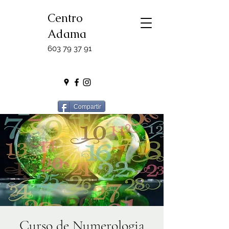
Centro
Adama
603 79 37 91
Compartir
Curso de Numerologia