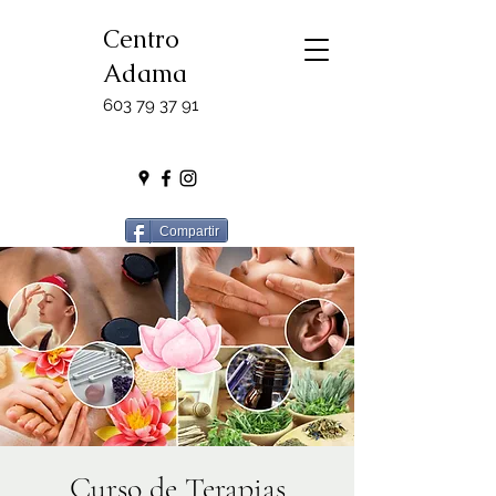
Centro
Adama
603 79 37 91
Compartir
Curso de Terapias