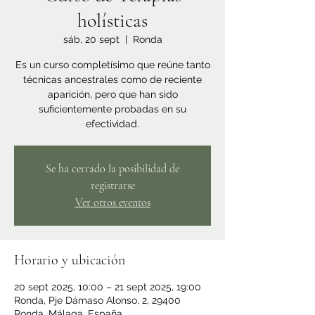
holísticas
sáb, 20 sept
  |  
Ronda
Es un curso completísimo que reúne tanto
técnicas ancestrales como de reciente
aparición, pero que han sido
suficientemente probadas en su
efectividad.
Se ha cerrado la posibilidad de
registrarse
Ver otros eventos
Horario y ubicación
20 sept 2025, 10:00 – 21 sept 2025, 19:00
Ronda, Pje Dámaso Alonso, 2, 29400
Ronda, Málaga, España