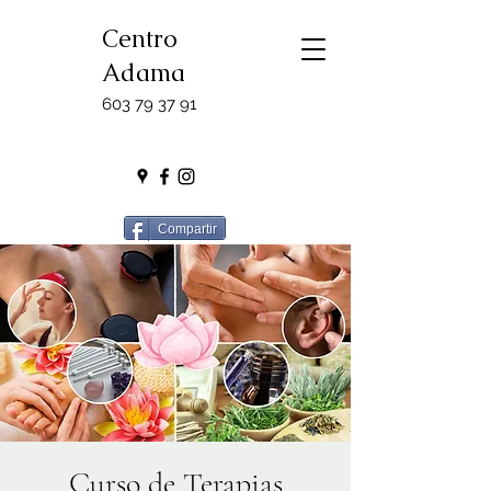
Centro
Adama
603 79 37 91
Compartir
Curso de Terapias