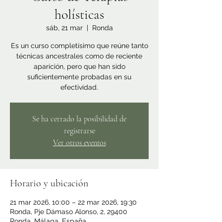
holísticas
sáb, 21 mar
  |  
Ronda
Es un curso completísimo que reúne tanto
técnicas ancestrales como de reciente
aparición, pero que han sido
suficientemente probadas en su
efectividad.
Se ha cerrado la posibilidad de
registrarse
Ver otros eventos
Horario y ubicación
21 mar 2026, 10:00 – 22 mar 2026, 19:30
Ronda, Pje Dámaso Alonso, 2, 29400
Ronda, Málaga, España