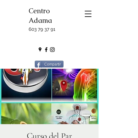
Centro
Adama
603 79 37 91
Compartir
Curso del Par