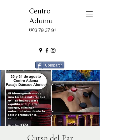
Centro
Adama
603 79 37 91
Compartir
Curso del Par