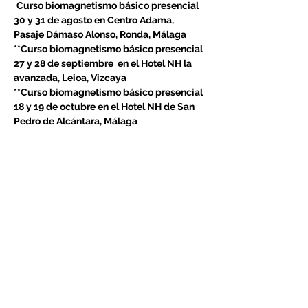
Curso biomagnetismo básico presencial 
30 y 31 de agosto en Centro Adama, 
Pasaje Dámaso Alonso, Ronda, Málaga
**Curso biomagnetismo básico presencial 
27 y 28 de septiembre  en el Hotel NH la 
avanzada, Leioa, Vizcaya
**Curso biomagnetismo básico presencial 
18 y 19 de octubre en el Hotel NH de San 
Pedro de Alcántara, Málaga
Reserva ahora tu lugar y empieza a 
transformar vidas!
👉Curso biomagnetismo avanzado online 
via zoom
LEER MÁS >
Compartir este evento