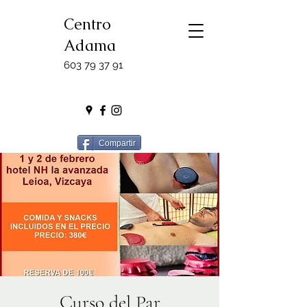
Centro
Adama
603 79 37 91
Compartir
Curso del Par