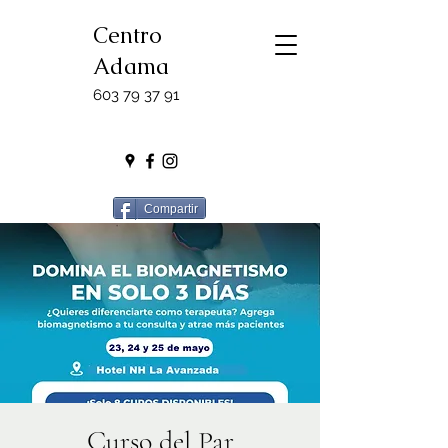
Centro
Adama
603 79 37 91
Compartir
Curso del Par