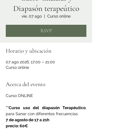
Diapasón terapeútico
vie, 07 ago
  |  
Curso online
RSVP
Horario y ubicación
07 ago 2026, 17:00 – 21:00
Curso online
Acerca del evento
Curso ONLINE  
**Curso uso del diapasón Terapéutico
, 
para Sanar con diferentes frecuencias.
7 de agosto de 17 a 21h
precio: 60€