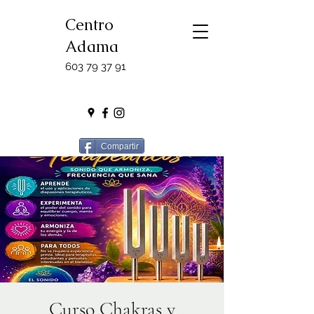
Centro
Adama
603 79 37 91
Compartir
Curso Chakras y