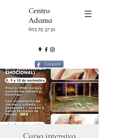
Centro
Adama
603 79 37 91
Compartir
Curso intensivo