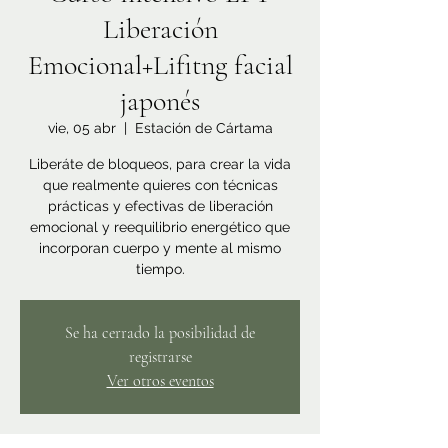
Liberación
Emocional+Lifitng facial
japonés
vie, 05 abr
  |  
Estación de Cártama
Liberáte de bloqueos, para crear la vida
que realmente quieres con técnicas
prácticas y efectivas de liberación
emocional y reequilibrio energético que
incorporan cuerpo y mente al mismo
tiempo.
Se ha cerrado la posibilidad de
registrarse
Ver otros eventos