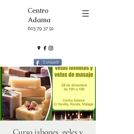
Centro
Adama
603 79 37 91
Compartir
Curso jabones, geles y