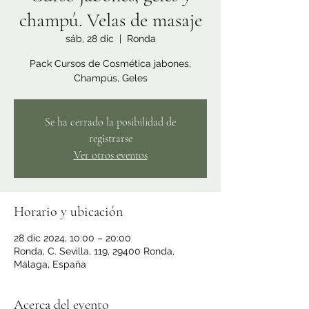
champú. Velas de masaje
sáb, 28 dic
  |  
Ronda
Pack Cursos de Cosmética jabones,
Champús, Geles
Se ha cerrado la posibilidad de
registrarse
Ver otros eventos
Horario y ubicación
28 dic 2024, 10:00 – 20:00
Ronda, C. Sevilla, 119, 29400 Ronda,
Málaga, España
Acerca del evento