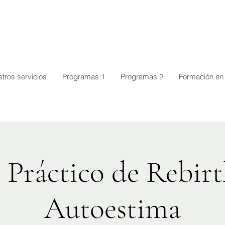
tros servicios
Programas 1
Programas 2
Formación en 
 Práctico de Rebirt
Autoestima