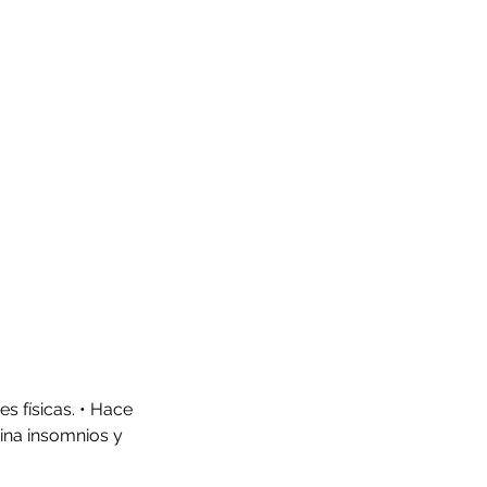
es físicas. • Hace 
mina insomnios y 