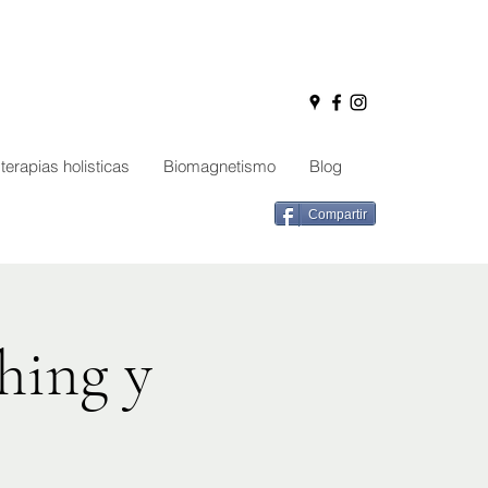
terapias holisticas
Biomagnetismo
Blog
Compartir
hing y