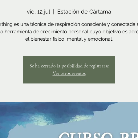
vie, 12 jul
  |  
Estación de Cártama
rthing es una técnica de respiración consciente y conectada 
a herramienta de crecimiento personal cuyo objetivo es acr
el bienestar físico, mental y emocional.
Se ha cerrado la posibilidad de registrarse
Ver otros eventos