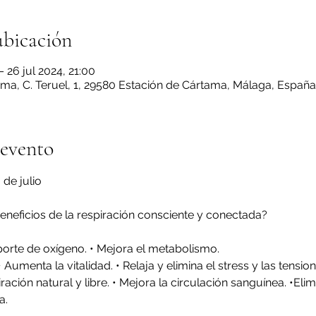
ubicación
– 26 jul 2024, 21:00
ma, C. Teruel, 1, 29580 Estación de Cártama, Málaga, España
 evento
 de julio
eneficios de la respiración consciente y conectada?
porte de oxígeno. • Mejora el metabolismo.
• Aumenta la vitalidad. • Relaja y elimina el stress y las tension
ración natural y libre. • Mejora la circulación sanguínea. •Eli
a.