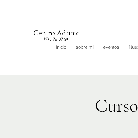
Centro Adama
603 79 37 91
Inicio
sobre mi
eventos
Nues
Curso