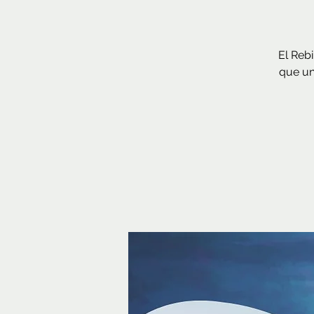
El Rebi
que un