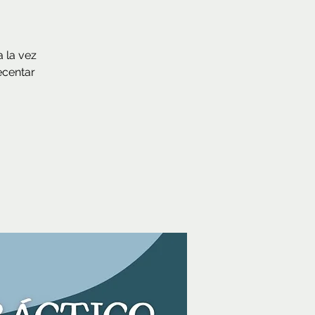
a la vez
ecentar