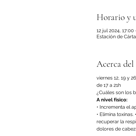
Horario y 
12 jul 2024, 17:00 
Estación de Cárta
Acerca del
viernes 12, 19 y 26
de 17 a 21h
¿Cuáles son los b
A nivel físico:
• Incrementa el a
• Elimina toxinas. 
recuperar la respi
dolores de cabez