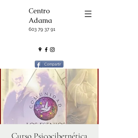
Centro
Adama
603 79 37 91
Compartir
Curso Psicocibernética