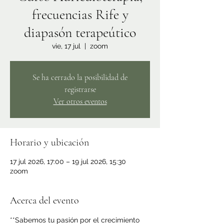
frecuencias Rife y
diapasón terapeútico
vie, 17 jul
  |  
zoom
Se ha cerrado la posibilidad de
registrarse
Ver otros eventos
Horario y ubicación
17 jul 2026, 17:00 – 19 jul 2026, 15:30
zoom
Acerca del evento
**Sabemos tu pasión por el crecimiento 