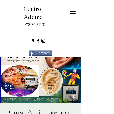
Centro
Adama
603 79 37 91
Compartir
Curso Auriculoterapia,