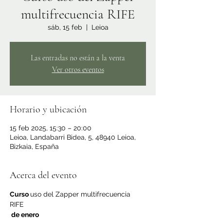
multifrecuencia RIFE
sáb, 15 feb
  |  
Leioa
Las entradas no están a la venta
Ver otros eventos
Horario y ubicación
15 feb 2025, 15:30 – 20:00
Leioa, Landabarri Bidea, 5, 48940 Leioa,
Bizkaia, España
Acerca del evento
Curso 
uso del Zapper multifrecuencia 
RIFE
 de enero 