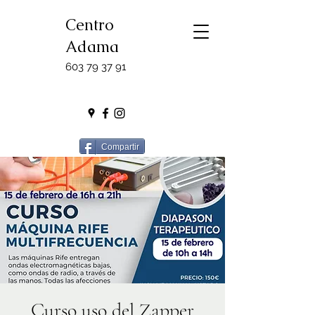
Centro
Adama
603 79 37 91
Compartir
Curso uso del Zapper