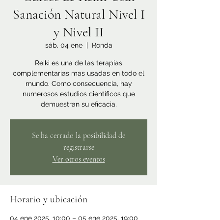
Sanación Natural Nivel I
y Nivel II
sáb, 04 ene
  |  
Ronda
Reiki es una de las terapias
complementarias mas usadas en todo el
mundo. Como consecuencia, hay
numerosos estudios científicos que
demuestran su eficacia.
Se ha cerrado la posibilidad de
registrarse
Ver otros eventos
Horario y ubicación
04 ene 2025, 10:00 – 05 ene 2025, 19:00