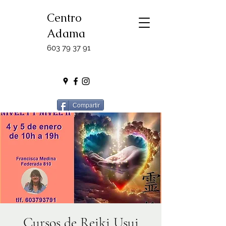
Centro
Adama
603 79 37 91
Compartir
Cursos de Reiki Usui