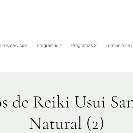
tros servicios
Programas 1
Programas 2
Formación en 
s de Reiki Usui Sa
Natural (2)