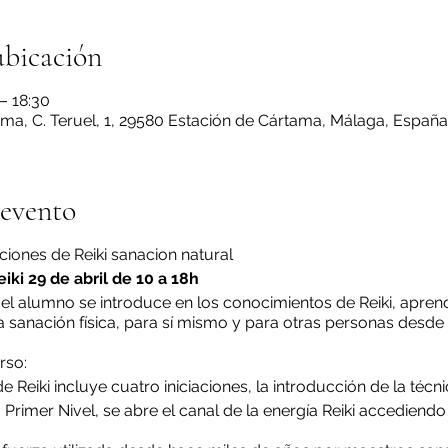
ubicación
– 18:30
ma, C. Teruel, 1, 29580 Estación de Cártama, Málaga, España
 evento
aciones de Reiki sanacion natural
eiki 29 de abril de 10 a 18h
l el alumno se introduce en los conocimientos de Reiki, apren
la sanación física, para sí mismo y para otras personas desde 
.
rso:
 Reiki incluye cuatro iniciaciones, la introducción de la técni
a Primer Nivel, se abre el canal de la energía Reiki accediendo 