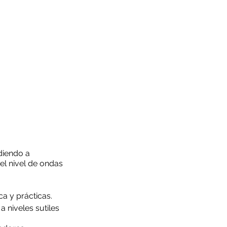
diendo a
el nivel de ondas
ca y prácticas.
a niveles sutiles