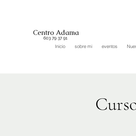
Centro Adama
603 79 37 91
Inicio
sobre mi
eventos
Nues
Curso