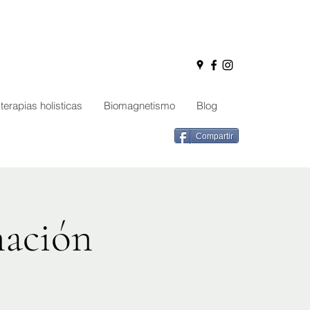
terapias holisticas
Biomagnetismo
Blog
Compartir
nación