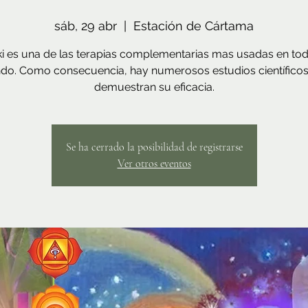
sáb, 29 abr
  |  
Estación de Cártama
ki es una de las terapias complementarias mas usadas en tod
o. Como consecuencia, hay numerosos estudios científico
demuestran su eficacia.
Se ha cerrado la posibilidad de registrarse
Ver otros eventos