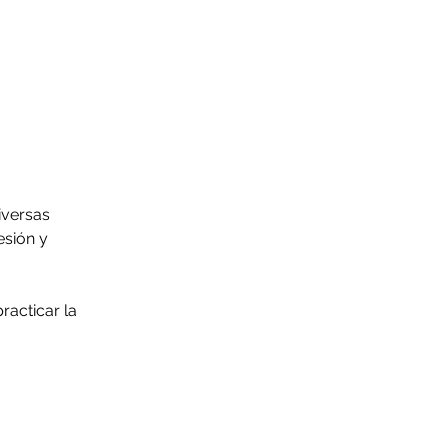
iversas 
sión y 
racticar la 