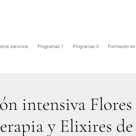
tros servicios
Programas 1
Programas 2
Formación en 
n intensiva Flores
rapia y Elixires d