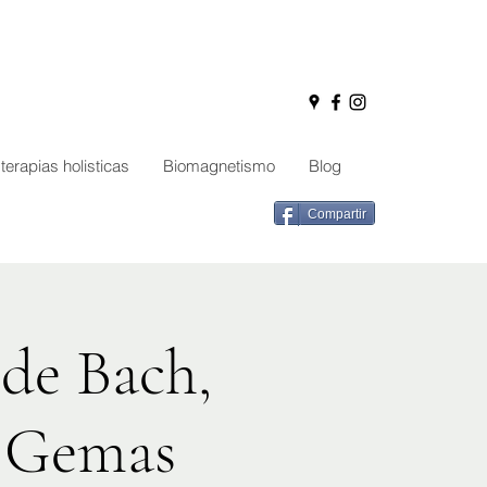
terapias holisticas
Biomagnetismo
Blog
Compartir
 de Bach,
e Gemas