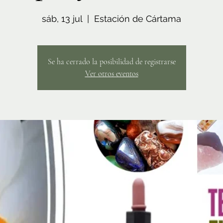
sáb, 13 jul
  |  
Estación de Cártama
Se ha cerrado la posibilidad de registrarse
Ver otros eventos