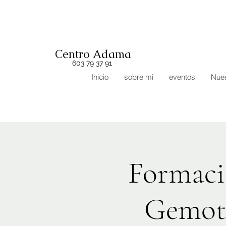
Centro Adama
603 79 37 91
Inicio
sobre mi
eventos
Nues
Formació
Gemote