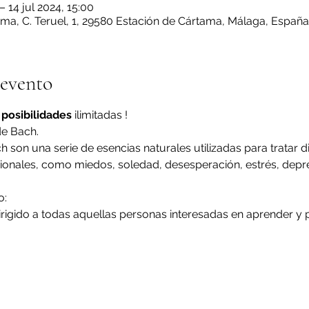
– 14 jul 2024, 15:00
ma, C. Teruel, 1, 29580 Estación de Cártama, Málaga, España
 evento
 posibilidades 
ilimitadas !
de Bach.
h son una serie de esencias naturales utilizadas para tratar d
ionales, como miedos, soledad, desesperación, estrés, depre
o:
irigido a todas aquellas personas interesadas en aprender y p