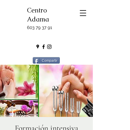
Centro
Adama
603 79 37 91
Compartir
Formación intensiva