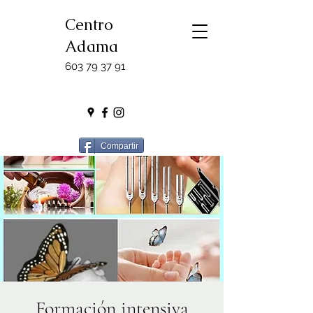
Centro
Adama
603 79 37 91
Compartir
Formación intensiva