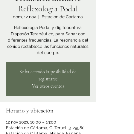
Reflexologia Podal
dom, 12 nov
  |  
Estación de Cártama
Reflexologia Podal y digitopuntura
Diapasón Terapéutico, para Sanar con
diferentes frecuencias. La resonancia del
sonido restablece las funciones naturales
del cuerpo.
Se ha cerrado la posibilidad de
registrarse
Ver otros eventos
Horario y ubicación
12 nov 2023, 10:00 – 19:00
Estación de Cártama, C. Teruel, 3, 29580
Estación de Cártama, Málaga, España