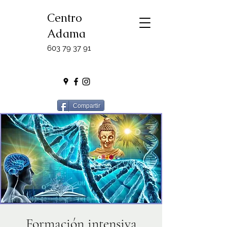
Centro
Adama
603 79 37 91
Compartir
Formación intensiva