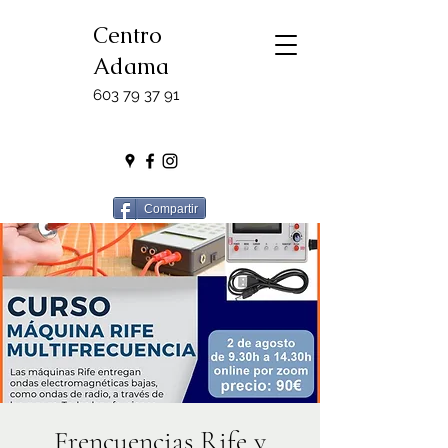
Centro
Adama
603 79 37 91
Compartir
Frencuencias Rife y