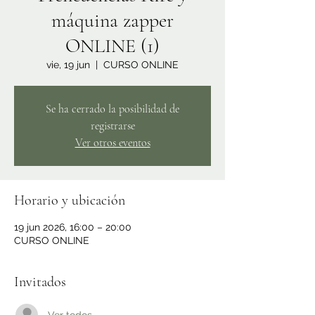
máquina zapper
ONLINE (1)
vie, 19 jun
  |  
CURSO ONLINE
Se ha cerrado la posibilidad de
registrarse
Ver otros eventos
Horario y ubicación
19 jun 2026, 16:00 – 20:00
CURSO ONLINE
Invitados
Ver todos