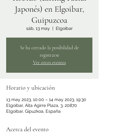
Japonés) en Elgoibar,
Guipuzcoa
sáb, 13 may
  |  
Elgoibar
Se ha cerrado la posibilidad de
registrarse
Ver otros eventos
Horario y ubicación
13 may 2023, 10:00 – 14 may 2023, 19:30
Elgoibar, Aita Agirre Plaza, 3, 20870
Elgoibar, Gipuzkoa, España
Acerca del evento