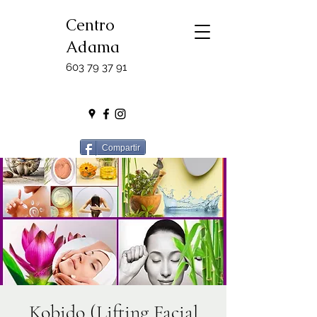
Centro
Adama
603 79 37 91
Compartir
Kobido (Lifting Facial