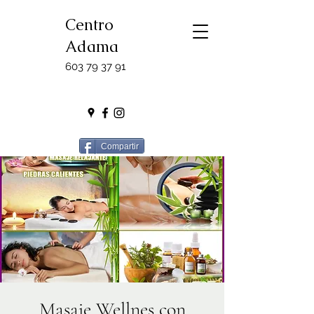
Centro
Adama
603 79 37 91
Compartir
Masaje Wellnes con