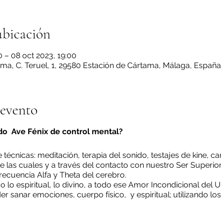
ubicación
0 – 08 oct 2023, 19:00
ma, C. Teruel, 1, 29580 Estación de Cártama, Málaga, España
 evento
do Ave Fénix de control mental?
técnicas: meditación, terapia del sonido, testajes de kine, ca
e las cuales y a través del contacto con nuestro Ser Superi
frecuencia Alfa y Theta del cerebro.
 lo espiritual, lo divino, a todo ese Amor Incondicional del 
r sanar emociones, cuerpo físico, y espiritual; utilizando los