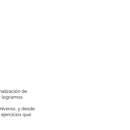
nalización de
or logramos
Universo, y desde
 ejercicios que