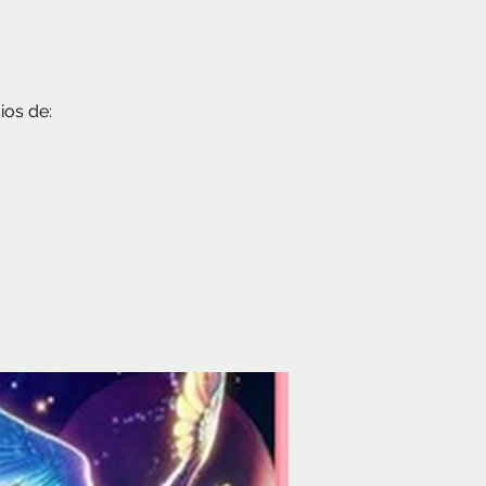
ios de: