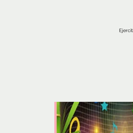
Ejerci