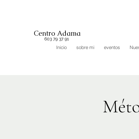
Centro Adama
603 79 37 91
Inicio
sobre mi
eventos
Nues
Méto