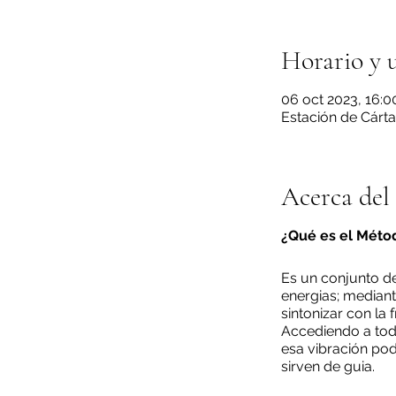
Horario y 
06 oct 2023, 16:0
Estación de Cárta
Acerca del
¿Qué es el Méto
Es un conjunto de 
energias; mediant
sintonizar con la 
Accediendo a todo
esa vibración pode
sirven de guia.