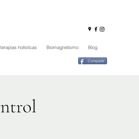
terapias holisticas
Biomagnetismo
Blog
Compartir
ntrol