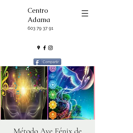
Centro
Adama
603 79 37 91
Compartir
Método Ave Fénix de