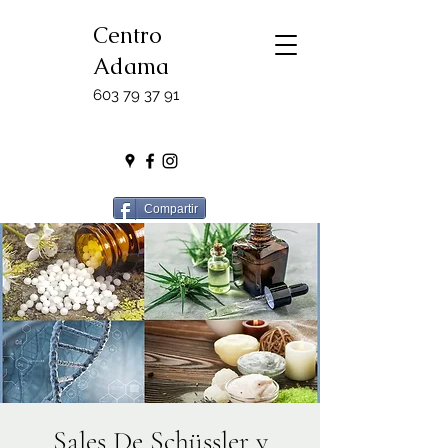
Centro
Adama
603 79 37 91
Compartir
Sales De Schüssler y