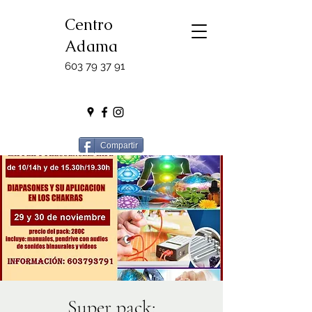
Centro
Adama
603 79 37 91
Compartir
Super pack: