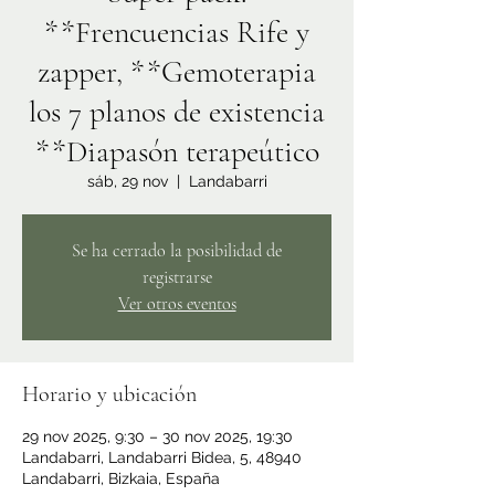
**Frencuencias Rife y
zapper, **Gemoterapia
los 7 planos de existencia
**Diapasón terapeútico
sáb, 29 nov
  |  
Landabarri
Se ha cerrado la posibilidad de
registrarse
Ver otros eventos
Horario y ubicación
29 nov 2025, 9:30 – 30 nov 2025, 19:30
Landabarri, Landabarri Bidea, 5, 48940
Landabarri, Bizkaia, España