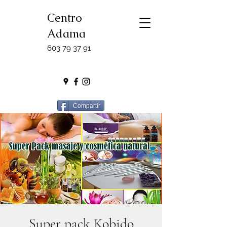
Centro
Adama
603 79 37 91
Compartir
Super pack Kobido