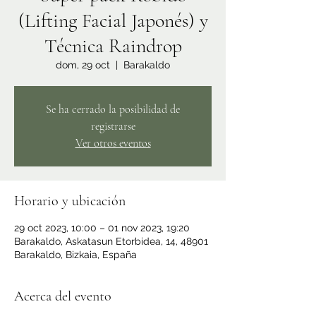
(Lifting Facial Japonés) y
Técnica Raindrop
dom, 29 oct
  |  
Barakaldo
Se ha cerrado la posibilidad de
registrarse
Ver otros eventos
Horario y ubicación
29 oct 2023, 10:00 – 01 nov 2023, 19:20
Barakaldo, Askatasun Etorbidea, 14, 48901
Barakaldo, Bizkaia, España
Acerca del evento