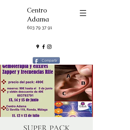
Centro
Adama
603 79 37 91
Compartir
SUPER PACK