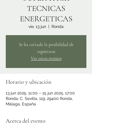
TECNICAS
ENERGETICAS
vie, 13 jun
  |  
Ronda
Se ha cerrado la posibilidad de
registrarse
Ver otros eventos
Horario y ubicación
13 jun 2025, 11:00 – 15 jun 2025, 17:00
Ronda, C. Sevilla, 119, 29400 Ronda,
Málaga, España
Acerca del evento