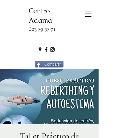
Centro
Adama
603 79 37 91
Compartir
Taller Práctico de