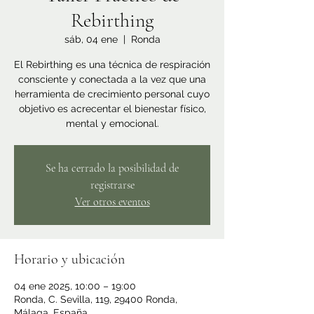
Rebirthing
sáb, 04 ene
  |  
Ronda
El Rebirthing es una técnica de respiración
consciente y conectada a la vez que una
herramienta de crecimiento personal cuyo
objetivo es acrecentar el bienestar físico,
mental y emocional.
Se ha cerrado la posibilidad de
registrarse
Ver otros eventos
Horario y ubicación
04 ene 2025, 10:00 – 19:00
Ronda, C. Sevilla, 119, 29400 Ronda,
Málaga, España