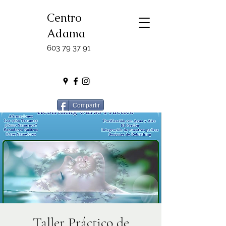
Centro
Adama
603 79 37 91
Compartir
Taller Práctico de