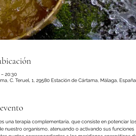
ubicación
 – 20:30
ma, C. Teruel, 1, 29580 Estación de Cártama, Málaga, España
 evento
 es una terapia complementaria, que consiste en potenciar l
e nuestro organismo, atenuando o activando sus funciones  a