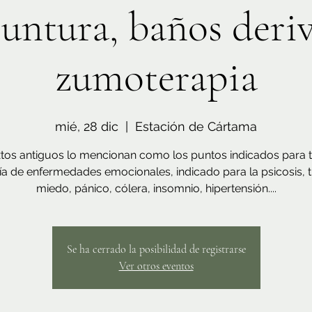
untura, baños deriv
zumoterapia
mié, 28 dic
  |  
Estación de Cártama
xtos antiguos lo mencionan como los puntos indicados para tr
a de enfermedades emocionales, indicado para la psicosis, tr
miedo, pánico, cólera, insomnio, hipertensión....
Se ha cerrado la posibilidad de registrarse
Ver otros eventos