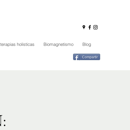
terapias holisticas
Biomagnetismo
Blog
Compartir
: