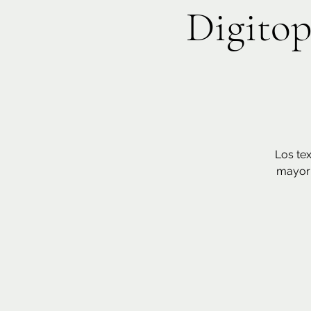
Digitop
Los te
mayorí