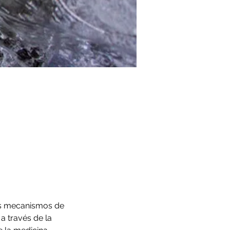
os mecanismos de 
 través de la 