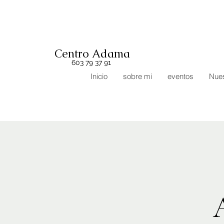
Centro Adama
603 79 37 91
Inicio
sobre mi
eventos
Nues