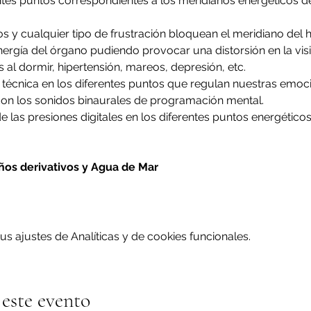
ntes puntos correspondientes a los meridianos energéticos de
los y cualquier tipo de frustración bloquean el meridiano del 
rgía del órgano pudiendo provocar una distorsión en la visi
s al dormir, hipertensión, mareos, depresión, etc.
técnica en los diferentes puntos que regulan nuestras emocio
on los sonidos binaurales de programación mental.
e las presiones digitales en los diferentes puntos energético
ños derivativos y Agua de Mar
 ajustes de Analíticas y de cookies funcionales.
este evento