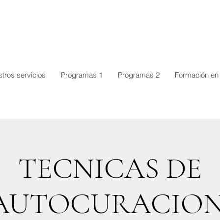
tros servicios
Programas 1
Programas 2
Formación en 
TECNICAS DE
AUTOCURACION