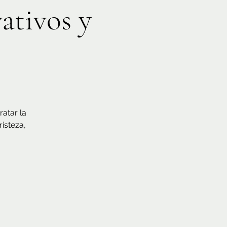
ativos y
atar la
isteza,