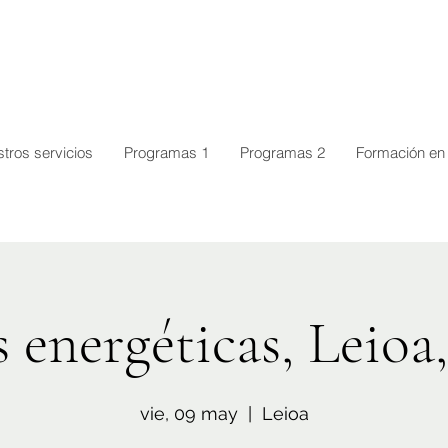
tros servicios
Programas 1
Programas 2
Formación en 
 energéticas, Leioa
vie, 09 may
  |  
Leioa