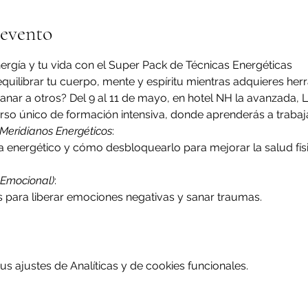
 evento
ergía y tu vida con el Super Pack de Técnicas Energéticas
 equilibrar tu cuerpo, mente y espíritu mientras adquieres her
nar a otros? Del 9 al 11 de mayo, en hotel NH la avanzada, Le
rso único de formación intensiva, donde aprenderás a trabaj
Meridianos Energéticos
:
 energético y cómo desbloquearlo para mejorar la salud fís
n Emocional)
:
s para liberar emociones negativas y sanar traumas.
 ajustes de Analíticas y de cookies funcionales.