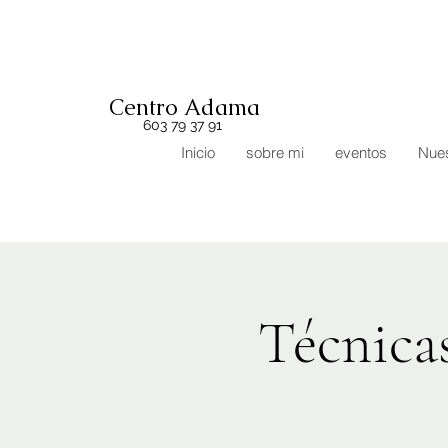
Centro Adama
603 79 37 91
Inicio
sobre mi
eventos
Nues
Técnicas