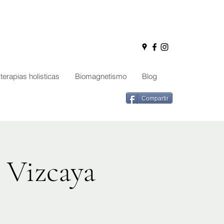
terapias holisticas
Biomagnetismo
Blog
Compartir
, Vizcaya