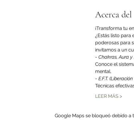
Acerca del
¡Transforma tu en
¿Estás listo para
poderosas para sa
invitamos a un cu
- 
Chakras, Aura y 
Conoce el sistema
mental.
- 
E.F.T. (Liberació
Técnicas efectiva
LEER MÁS >
Google Maps se bloqueó debido a tus