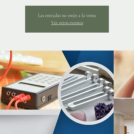
Las entradas no están a la venta
Ver otros eventos