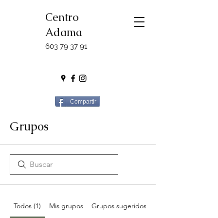
Centro
Adama
603 79 37 91
Compartir
Grupos
Todos (1)
Mis grupos
Grupos sugeridos